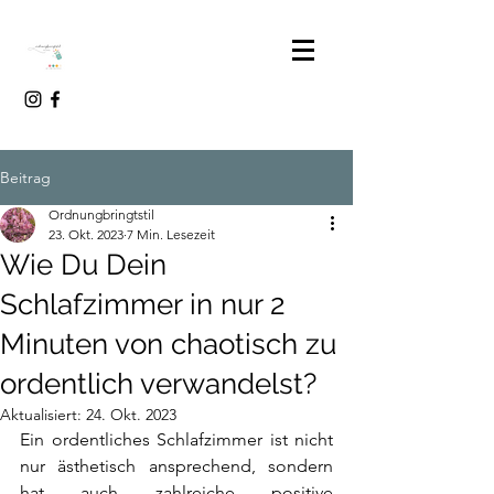
Beitrag
Ordnungbringtstil
23. Okt. 2023
7 Min. Lesezeit
Wie Du Dein
Schlafzimmer in nur 2
Minuten von chaotisch zu
ordentlich verwandelst?
Aktualisiert:
24. Okt. 2023
Ein ordentliches Schlafzimmer ist nicht 
nur ästhetisch ansprechend, sondern 
hat auch zahlreiche positive 