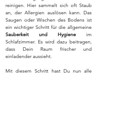
reinigen. Hier sammelt sich oft Staub 
an, der Allergien auslösen kann. Das 
Saugen oder Wischen des Bodens ist 
ein wichtiger Schritt für die allgemeine 
Sauberkeit und Hygiene
 im 
Schlafzimmer. Es wird dazu beitragen, 
dass Dein Raum frischer und 
einladender aussieht. 
Mit diesem Schritt hast Du nun alle 
notwendigen Aufgaben 
abgeschlossen, um Dein Schlafzimmer 
in nur 2 Minuten in einen aufgeräumten 
Ort zu verwandeln. Aber wie kannst Du 
langfristig Ordnung halten? In unserem 
nächsten Abschnitt geben wir Dir Tipps 
zur dauerhaften Organisation Deines 
Schlafzimmers!