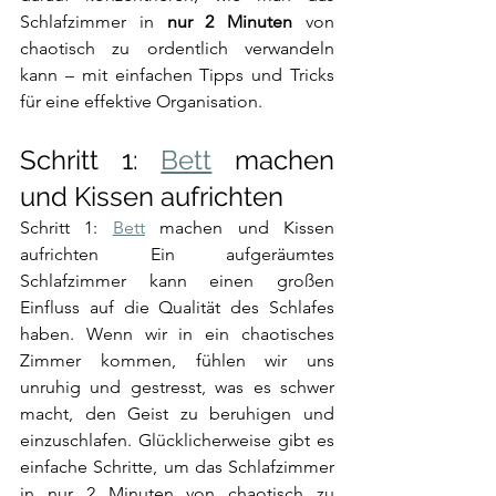
Schlafzimmer in 
nur 2 Minuten
 von 
chaotisch zu ordentlich verwandeln 
kann – mit einfachen Tipps und Tricks 
für eine effektive Organisation.
Schritt 1: 
Bett
 machen 
und Kissen aufrichten
Schritt 1: 
Bett
 machen und Kissen 
aufrichten Ein aufgeräumtes 
Schlafzimmer kann einen großen 
Einfluss auf die Qualität des Schlafes 
haben. Wenn wir in ein chaotisches 
Zimmer kommen, fühlen wir uns 
unruhig und gestresst, was es schwer 
macht, den Geist zu beruhigen und 
einzuschlafen. Glücklicherweise gibt es 
einfache Schritte, um das Schlafzimmer 
in nur 2 Minuten von chaotisch zu 