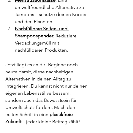
Menstruationstasse
: Eine 
umweltfreundliche Alternative zu 
Tampons – schütze deinen Körper 
und den Planeten.
Nachfüllbare Seifen- und 
Shampoospender
: Reduziere 
Verpackungsmüll mit 
nachfüllbaren Produkten.
Jetzt liegt es an dir! Beginne noch 
heute damit, diese nachhaltigen 
Alternativen in deinen Alltag zu 
integrieren. Du kannst nicht nur deinen 
eigenen Lebensstil verbessern, 
sondern auch das Bewusstsein für 
Umweltschutz fördern. Mach den 
ersten Schritt in eine 
plastikfreie 
Zukunft 
– jeder kleine Beitrag zählt! 