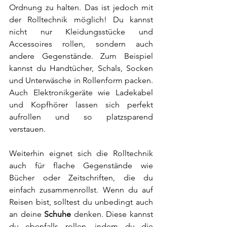
Ordnung zu halten. Das ist jedoch mit 
der Rolltechnik möglich! Du kannst 
nicht nur Kleidungsstücke und 
Accessoires rollen, sondern auch 
andere Gegenstände. Zum Beispiel 
kannst du Handtücher, Schals, Socken 
und Unterwäsche in Rollenform packen. 
Auch Elektronikgeräte wie Ladekabel 
und Kopfhörer lassen sich perfekt 
aufrollen und so platzsparend 
verstauen. 
Weiterhin eignet sich die Rolltechnik 
auch für flache Gegenstände wie 
Bücher oder Zeitschriften, die du 
einfach zusammenrollst. Wenn du auf 
Reisen bist, solltest du unbedingt auch 
an deine 
Schuhe
 denken. Diese kannst 
du ebenfalls rollen, indem du die 