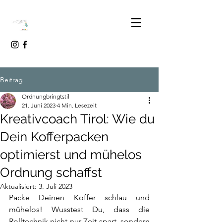
Beitrag
Ordnungbringtstil
21. Juni 2023
4 Min. Lesezeit
Kreativcoach Tirol: Wie du
Dein Kofferpacken
optimierst und mühelos
Ordnung schaffst
Aktualisiert:
3. Juli 2023
Packe Deinen Koffer schlau und 
mühelos! Wusstest Du, dass die 
Rolltechnik nicht nur Zeit spart, sondern 