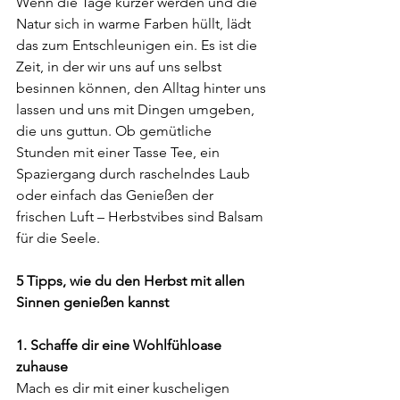
Wenn die Tage kürzer werden und die 
Natur sich in warme Farben hüllt, lädt 
das zum Entschleunigen ein. Es ist die 
Zeit, in der wir uns auf uns selbst 
besinnen können, den Alltag hinter uns 
lassen und uns mit Dingen umgeben, 
die uns guttun. Ob gemütliche 
Stunden mit einer Tasse Tee, ein 
Spaziergang durch raschelndes Laub 
oder einfach das Genießen der 
frischen Luft – Herbstvibes sind Balsam 
für die Seele.
5 Tipps, wie du den Herbst mit allen 
Sinnen genießen kannst
1. Schaffe dir eine Wohlfühloase 
zuhause
Mach es dir mit einer kuscheligen 