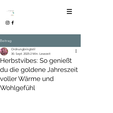
Beitrag
Ordnungbringtstil
30. Sept. 2025
2 Min. Lesezeit
Herbstvibes: So genießt
du die goldene Jahreszeit
voller Wärme und
Wohlgefühl